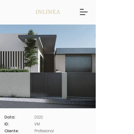
Data:
2022
ID:
VM
Cliente:
Profissional