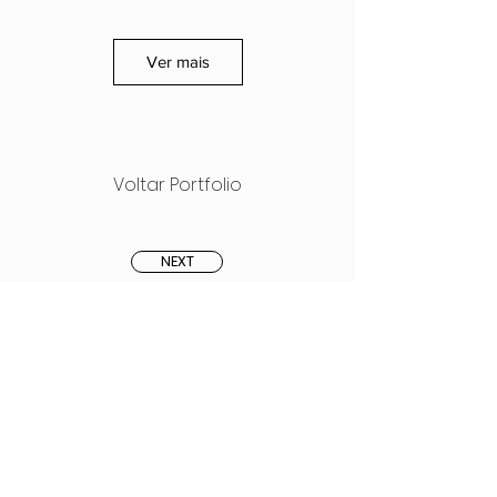
Ver mais
Voltar Portfolio
NEXT
PREVIOUS
LINKS UTEIS