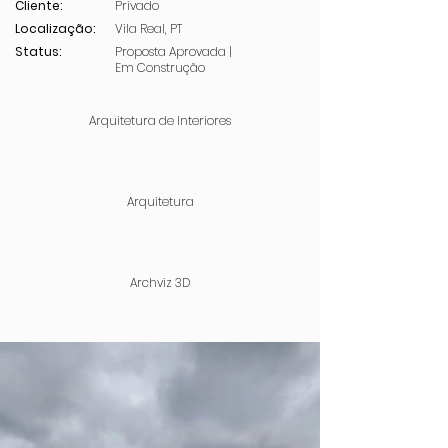
Cliente:
Privado
Localização:
Vila Real, PT
Status:
Proposta Aprovada |
Em Construção
Arquitetura de Interiores
Arquitetura
Archviz 3D