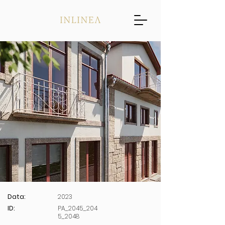
Data:
2023
ID:
PA_2045_204
5_2048