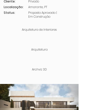
Cliente:
Privado
Localização:
Amarante, PT
Status:
Proposta Aprovada |
Em Construção
Arquitetura de Interiores
Arquitetura
Archviz 3D