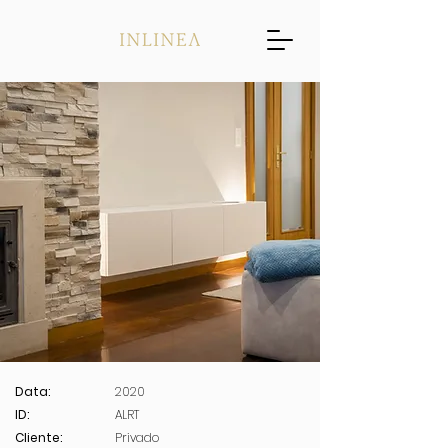
Data:
2020
ID:
ALRT
Cliente:
Privado